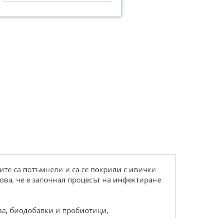
ите са потъмнели и са се покрили с ивички
ова, че е започнал процесът на инфектиране
ва, биодобавки и пробиотици,