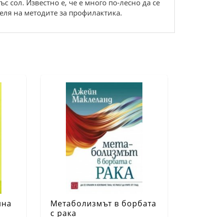
 сол. Известно е, че е много по-лесно да се
деля на методите за профилактика.
ина
Метаболизмът в борбата
с рака