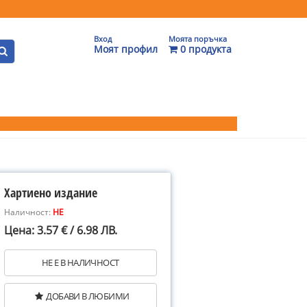
Вход
Моята поръчка
Моят профил
0 продукта
Хартиено издание
Наличност:
НЕ
Цена: 3.57 € / 6.98 ЛВ.
НЕ Е В НАЛИЧНОСТ
ДОБАВИ В ЛЮБИМИ