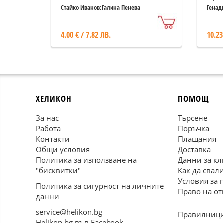
Стайко Иванов;Галина Пенева
Генад
4.00 € / 7.82 ЛВ.
10.23
ХЕЛИКОН
ПОМОЩ
За нас
Търсене
Работа
Поръчка
Контакти
Плащания
Общи условия
Доставка
Политика за използване на
Данни за кл
"бисквитки"
Как да свал
Условия за 
Политика за сигурност на личните
Право на от
данни
service@helikon.bg
Правилници
Helikon.bg във Facebook