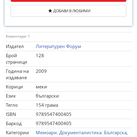
ДОБАВИ В ЛЮБИМИ
Коментари: 1
Издател
Литературен Форум
Брой
128
страници
Година на
2009
издаване
Корици
меки
Език
български
Тегло
154 грама
ISBN
9789547400405
Баркод
9789547400405
Категории
Мемоари. Документалистика. Българска
,