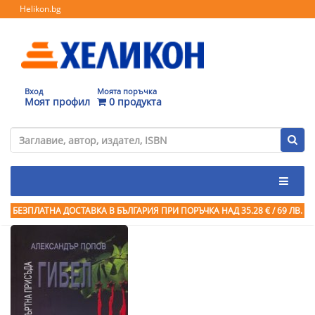
Helikon.bg
Вход
Моята поръчка
Моят профил
0 продукта
БЕЗПЛАТНА ДОСТАВКА В БЪЛГАРИЯ ПРИ ПОРЪЧКА
НАД 35.28 € / 69 ЛВ.