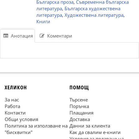
Българска проза
,
Съвременна българска
литература
,
Българска художествена
литература
,
Художествена литература
,
Книги
Анотация
Коментари
ХЕЛИКОН
ПОМОЩ
За нас
Търсене
Работа
Поръчка
Контакти
Плащания
Общи условия
Доставка
Политика за използване на
Данни за клиента
"бисквитки"
Как да свалим е-книги
Условия за ползване на