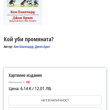
Кой уби промяната?
Автор:
Кен Бланчард; Джон Брит
Хартиено издание
Наличност:
НЕ
Цена: 6.14 € / 12.01 ЛВ.
НЕ Е В НАЛИЧНОСТ