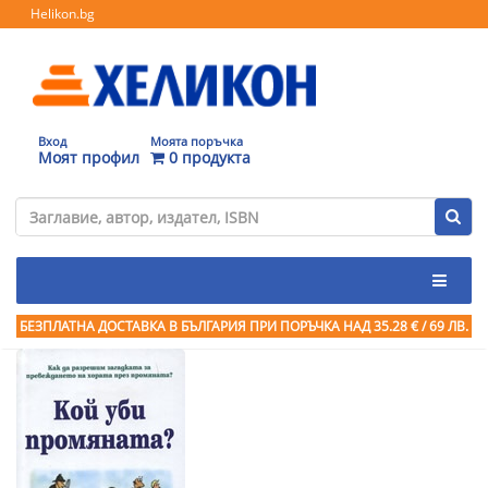
Helikon.bg
Вход
Моята поръчка
Моят профил
0 продукта
БЕЗПЛАТНА ДОСТАВКА В БЪЛГАРИЯ ПРИ ПОРЪЧКА
НАД 35.28 € / 69 ЛВ.