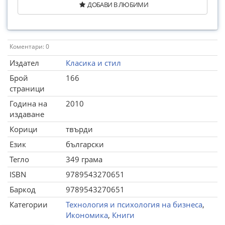
ДОБАВИ В ЛЮБИМИ
Коментари: 0
Издател
Класика и стил
Брой
166
страници
Година на
2010
издаване
Корици
твърди
Език
български
Тегло
349 грама
ISBN
9789543270651
Баркод
9789543270651
Категории
Технология и психология на бизнеса
,
Икономика
,
Книги