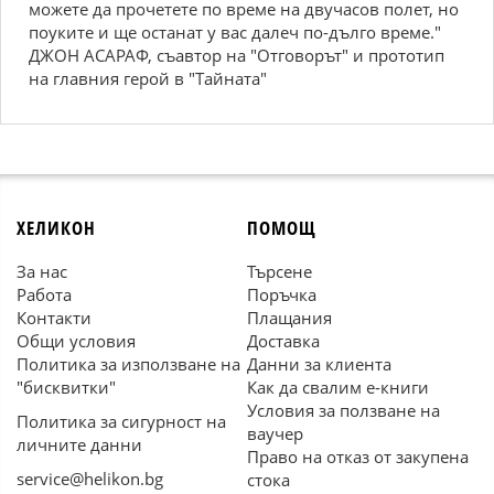
можете да прочетете по време на двучасов полет, но
поуките и ще останат у вас далеч по-дълго време."
ДЖОН АСАРАФ, съавтор на "Отговорът" и прототип
на главния герой в "Тайната"
ХЕЛИКОН
ПОМОЩ
За нас
Търсене
Работа
Поръчка
Контакти
Плащания
Общи условия
Доставка
Политика за използване на
Данни за клиента
"бисквитки"
Как да свалим е-книги
Условия за ползване на
Политика за сигурност на
ваучер
личните данни
Право на отказ от закупена
service@helikon.bg
стока