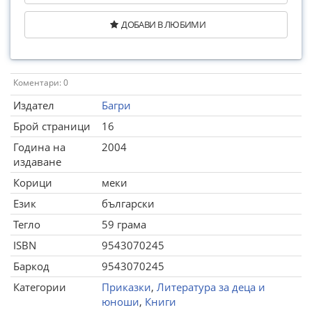
ДОБАВИ В ЛЮБИМИ
Коментари: 0
Издател
Багри
Брой страници
16
Година на
2004
издаване
Корици
меки
Език
български
Тегло
59 грама
ISBN
9543070245
Баркод
9543070245
Категории
Приказки
,
Литература за деца и
юноши
,
Книги