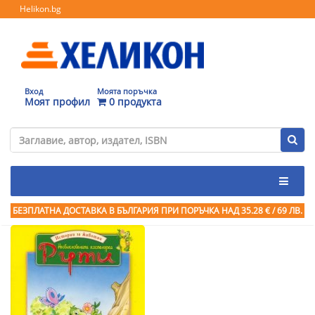
Helikon.bg
Вход
Моята поръчка
Моят профил
0 продукта
БЕЗПЛАТНА ДОСТАВКА В БЪЛГАРИЯ ПРИ ПОРЪЧКА
НАД 35.28 € / 69 ЛВ.