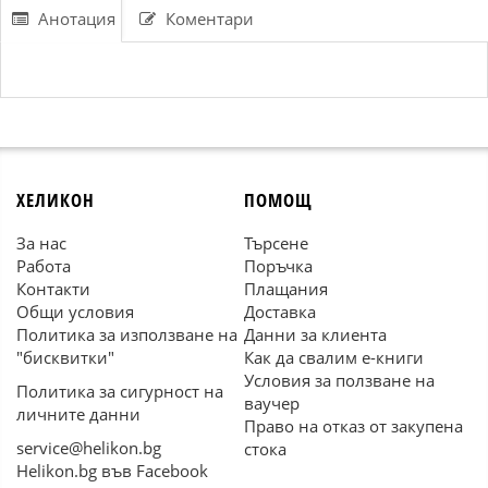
Анотация
Коментари
ХЕЛИКОН
ПОМОЩ
За нас
Търсене
Работа
Поръчка
Контакти
Плащания
Общи условия
Доставка
Политика за използване на
Данни за клиента
"бисквитки"
Как да свалим е-книги
Условия за ползване на
Политика за сигурност на
ваучер
личните данни
Право на отказ от закупена
service@helikon.bg
стока
Helikon.bg във Facebook