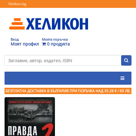
Helikon.bg
Вход
Моята поръчка
Моят профил
0 продукта
БЕЗПЛАТНА ДОСТАВКА В БЪЛГАРИЯ ПРИ ПОРЪЧКА
НАД 35.28 € / 69 ЛВ.