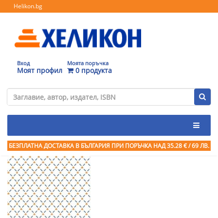
Helikon.bg
Вход
Моята поръчка
Моят профил
0 продукта
БЕЗПЛАТНА ДОСТАВКА В БЪЛГАРИЯ ПРИ ПОРЪЧКА
НАД 35.28 € / 69 ЛВ.