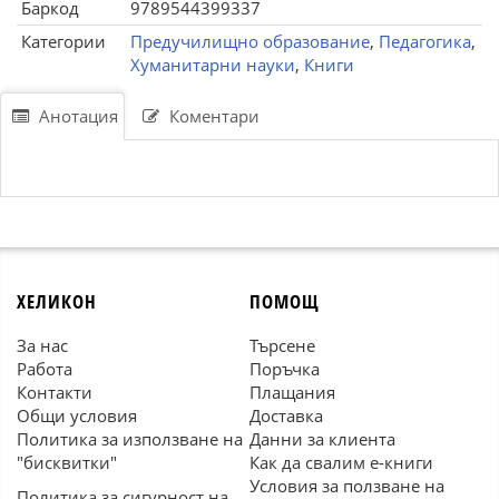
Баркод
9789544399337
Категории
Предучилищно образование
,
Педагогика
,
Хуманитарни науки
,
Книги
Анотация
Коментари
ХЕЛИКОН
ПОМОЩ
За нас
Търсене
Работа
Поръчка
Контакти
Плащания
Общи условия
Доставка
Политика за използване на
Данни за клиента
"бисквитки"
Как да свалим е-книги
Условия за ползване на
Политика за сигурност на