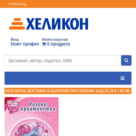
Helikon.bg
Вход
Моята поръчка
Моят профил
0 продукта
БЕЗПЛАТНА ДОСТАВКА В БЪЛГАРИЯ ПРИ ПОРЪЧКА
НАД 35.28 € / 69 ЛВ.