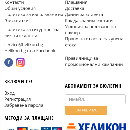
Контакти
Плащания
Общи условия
Доставка
Политика за използване на
Данни за клиента
"бисквитки"
Как да свалим е-книги
Условия за ползване на
Политика за сигурност на
ваучер
личните данни
Право на отказ от закупена
service@helikon.bg
стока
Helikon.bg във Facebook
Правилници за
промоционални кампании
ВКЛЮЧИ СЕ!
АБОНАМЕНТ ЗА БЮЛЕТИН
Вход
Регистрация
Забравена парола
МЕТОДИ ЗА ПЛАЩАНЕ