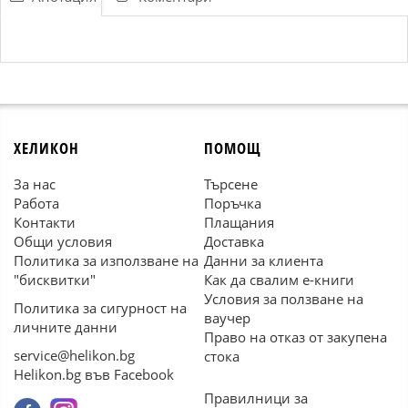
ХЕЛИКОН
ПОМОЩ
За нас
Търсене
Работа
Поръчка
Контакти
Плащания
Общи условия
Доставка
Политика за използване на
Данни за клиента
"бисквитки"
Как да свалим е-книги
Условия за ползване на
Политика за сигурност на
ваучер
личните данни
Право на отказ от закупена
service@helikon.bg
стока
Helikon.bg във Facebook
Правилници за