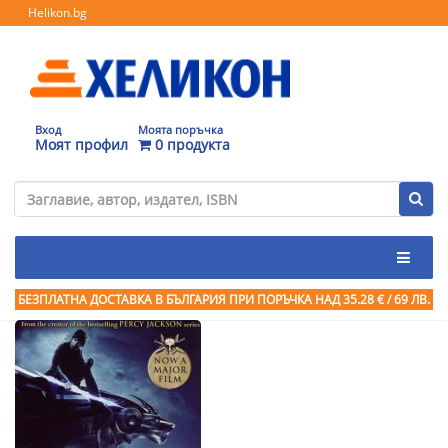
Helikon.bg
Вход
Моята поръчка
Моят профил
0 продукта
БЕЗПЛАТНА ДОСТАВКА В БЪЛГАРИЯ ПРИ ПОРЪЧКА
НАД 35.28 € / 69 ЛВ.