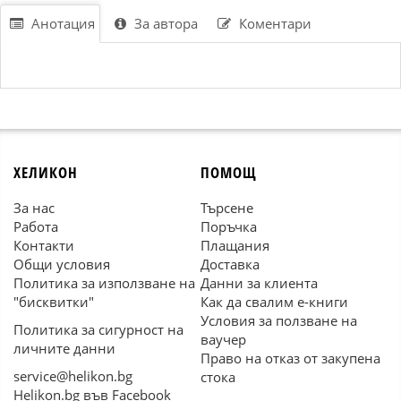
Анотация
За автора
Коментари
ХЕЛИКОН
ПОМОЩ
За нас
Търсене
Работа
Поръчка
Контакти
Плащания
Общи условия
Доставка
Политика за използване на
Данни за клиента
"бисквитки"
Как да свалим е-книги
Условия за ползване на
Политика за сигурност на
ваучер
личните данни
Право на отказ от закупена
service@helikon.bg
стока
Helikon.bg във Facebook