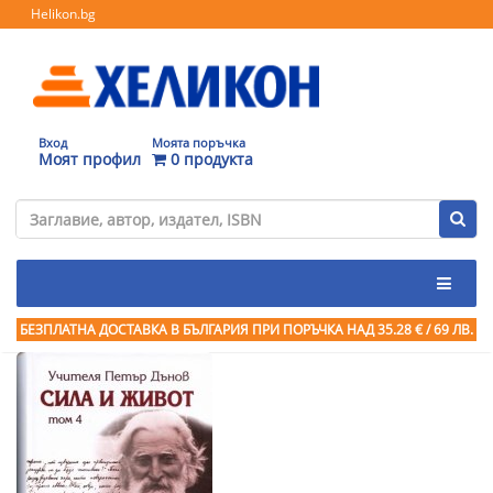
Helikon.bg
Вход
Моята поръчка
Моят профил
0 продукта
БЕЗПЛАТНА ДОСТАВКА В БЪЛГАРИЯ ПРИ ПОРЪЧКА
НАД 35.28 € / 69 ЛВ.