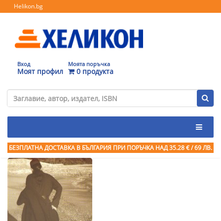
Helikon.bg
Вход
Моята поръчка
Моят профил
0 продукта
БЕЗПЛАТНА ДОСТАВКА В БЪЛГАРИЯ ПРИ ПОРЪЧКА
НАД 35.28 € / 69 ЛВ.