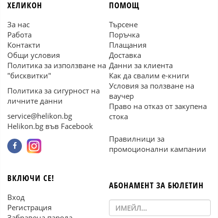
ХЕЛИКОН
ПОМОЩ
За нас
Търсене
Работа
Поръчка
Контакти
Плащания
Общи условия
Доставка
Политика за използване на
Данни за клиента
"бисквитки"
Как да свалим е-книги
Условия за ползване на
Политика за сигурност на
ваучер
личните данни
Право на отказ от закупена
service@helikon.bg
стока
Helikon.bg във Facebook
Правилници за
промоционални кампании
ВКЛЮЧИ СЕ!
АБОНАМЕНТ ЗА БЮЛЕТИН
Вход
Регистрация
Забравена парола