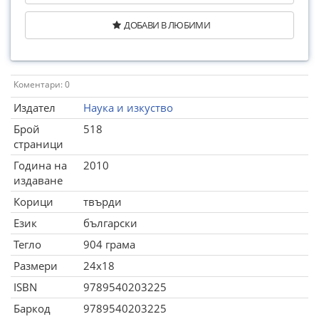
ДОБАВИ В ЛЮБИМИ
Коментари: 0
Издател
Наука и изкуство
Брой
518
страници
Година на
2010
издаване
Корици
твърди
Език
български
Тегло
904 грама
Размери
24x18
ISBN
9789540203225
Баркод
9789540203225