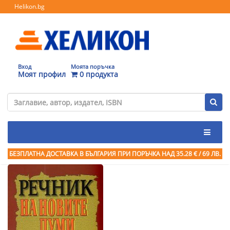
Helikon.bg
Вход
Моята поръчка
Моят профил
0 продукта
БЕЗПЛАТНА ДОСТАВКА В БЪЛГАРИЯ ПРИ ПОРЪЧКА
НАД 35.28 € / 69 ЛВ.