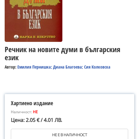
Речник на новите думи в българския
език
Автор:
Емилия Пернишка; Диана Благоева; Сия Колковска
Хартиено издание
Наличност:
НЕ
Цена: 2.05 € / 4.01 ЛВ.
НЕ Е В НАЛИЧНОСТ