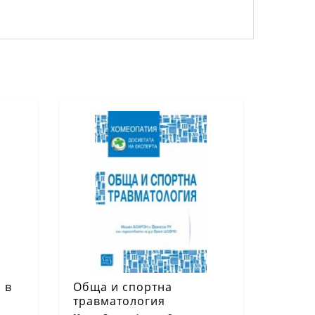
 в
Обща и спортна
травматология