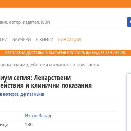
ГРИ
ВАУЧЕРИ
Е-КНИГИ
КЛАСАЦИИ
БЕЗПЛАТНА ДОСТАВКА В БЪЛГАРИЯ ПРИ ПОРЪЧКА
НАД 35.28 € / 69 ЛВ.
твени взаимодействия и клинични показания
иум сепия: Лекарствени
ействия и клинични показания
н Несторов; Д-р Иван Енев
Изток-Запад
ници
136