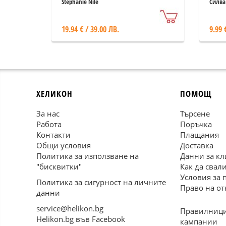
Monicots
Stephanie Nile
Силва
19.94 € / 39.00 ЛВ.
9.99 
ХЕЛИКОН
ПОМОЩ
За нас
Търсене
Работа
Поръчка
Контакти
Плащания
Общи условия
Доставка
Политика за използване на
Данни за кл
"бисквитки"
Как да свал
Условия за 
Политика за сигурност на личните
Право на от
данни
service@helikon.bg
Правилници
Helikon.bg във Facebook
кампании