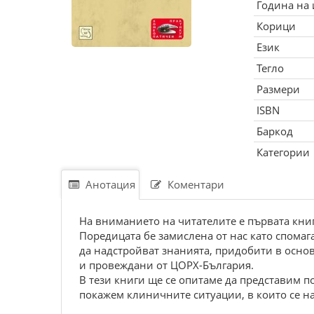
Година на
Корици
Език
Тегло
Размери
ISBN
Баркод
Категории
Анотация
Коментари
На вниманието на читателите е първата кни
Поредицата бе замислена от нас като спома
да надстройват знанията, придобити в осно
и провеждани от ЦОРХ-България.
В тези книги ще се опитаме да представим 
покажем клиничните ситуации, в които се на