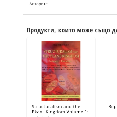
Авторите
Продукти, които може също д
Structuralism and the
Вер
Pkant Kingdom Volume 1: