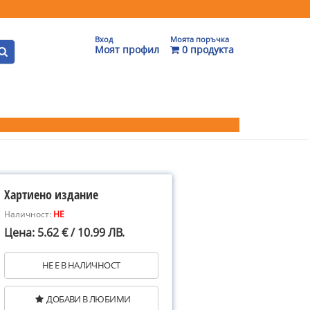
Вход
Моята поръчка
Моят профил
0 продукта
Хартиено издание
Наличност:
НЕ
Цена: 5.62 € / 10.99 ЛВ.
НЕ Е В НАЛИЧНОСТ
ДОБАВИ В ЛЮБИМИ