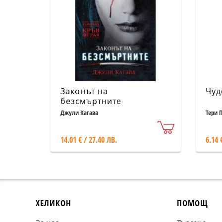
Законът на
Чуд
безсмъртните
Джули Кагава
Тери 
14.01 € / 27.40 ЛВ.
6.14 
ХЕЛИКОН
ПОМОЩ