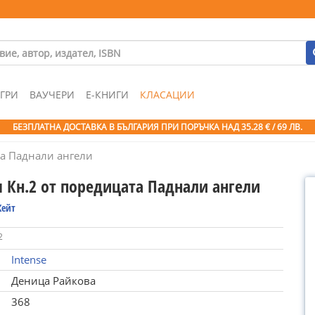
ГРИ
ВАУЧЕРИ
Е-КНИГИ
КЛАСАЦИИ
БЕЗПЛАТНА ДОСТАВКА В БЪЛГАРИЯ ПРИ ПОРЪЧКА
НАД 35.28 € / 69 ЛВ.
та Паднали ангели
я Кн.2 от поредицата Паднали ангели
Кейт
2
Intense
Деница Райкова
368