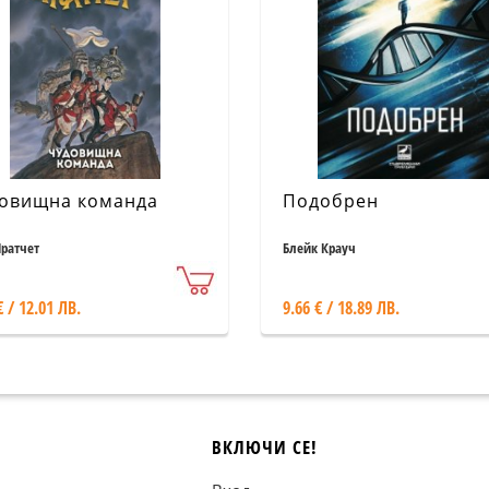
овищна команда
Подобрен
Пратчет
Блейк Крауч
€ / 12.01 ЛВ.
9.66 € / 18.89 ЛВ.
ВКЛЮЧИ СЕ!