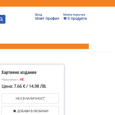
Вход
Моята поръчка
Моят профил
0 продукта
Хартиено издание
Наличност:
НЕ
Цена: 7.66 € / 14.98 ЛВ.
НЕ Е В НАЛИЧНОСТ
ДОБАВИ В ЛЮБИМИ