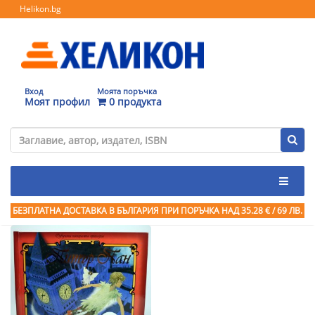
Helikon.bg
Вход
Моята поръчка
Моят профил
0 продукта
БЕЗПЛАТНА ДОСТАВКА В БЪЛГАРИЯ ПРИ ПОРЪЧКА
НАД 35.28 € / 69 ЛВ.