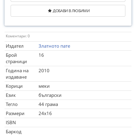
ДОБАВИ В ЛЮБИМИ
Коментари: 0
Издател
Златното пате
Брой
16
страници
Година на
2010
издаване
Корици
меки
Език
български
Тегло
44 грама
Размери
24x16
ISBN
Баркод