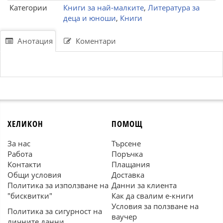
Категории
Книги за най-малките
,
Литература за
деца и юноши
,
Книги
Анотация
Коментари
ХЕЛИКОН
ПОМОЩ
За нас
Търсене
Работа
Поръчка
Контакти
Плащания
Общи условия
Доставка
Политика за използване на
Данни за клиента
"бисквитки"
Как да свалим е-книги
Условия за ползване на
Политика за сигурност на
ваучер
личните данни