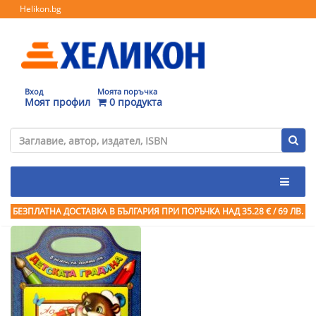
Helikon.bg
Вход
Моята поръчка
Моят профил
0 продукта
БЕЗПЛАТНА ДОСТАВКА В БЪЛГАРИЯ ПРИ ПОРЪЧКА
НАД 35.28 € / 69 ЛВ.