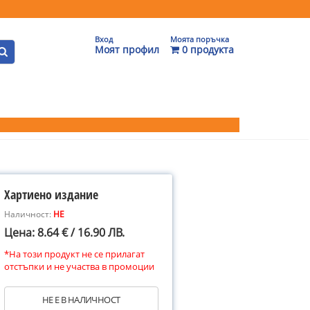
Вход
Моята поръчка
Моят профил
0 продукта
Хартиено издание
Наличност:
НЕ
Цена: 8.64 € / 16.90 ЛВ.
*На този продукт не се прилагат
отстъпки и не участва в промоции
НЕ Е В НАЛИЧНОСТ