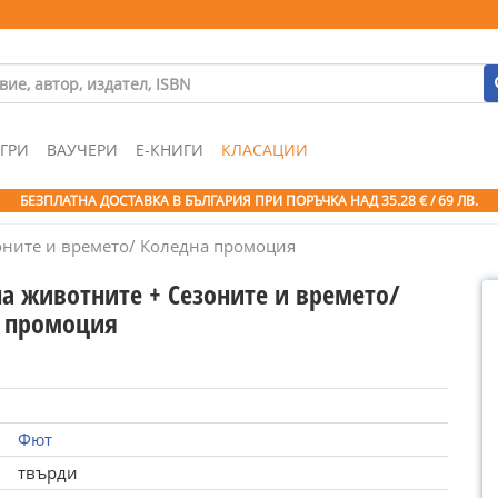
ГРИ
ВАУЧЕРИ
Е-КНИГИ
КЛАСАЦИИ
БЕЗПЛАТНА ДОСТАВКА В БЪЛГАРИЯ ПРИ ПОРЪЧКА
НАД 35.28 € / 69 ЛВ.
оните и времето/ Коледна промоция
на животните + Сезоните и времето/
 промоция
Фют
твърди