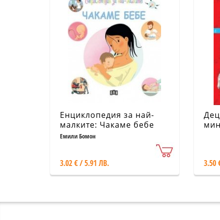
Енциклопедия за най-
Дец
малките: Чакаме бебе
мин
Емили Бомон
3.02 € / 5.91 ЛВ.
3.50 