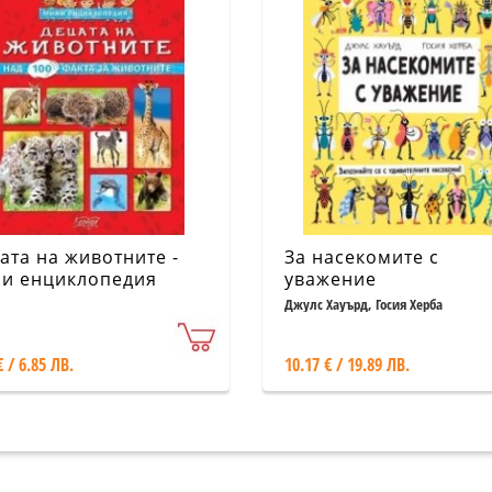
ата на животните -
За насекомите с
и енциклопедия
уважение
Джулс Хауърд, Госия Херба
€ / 6.85 ЛВ.
10.17 € / 19.89 ЛВ.