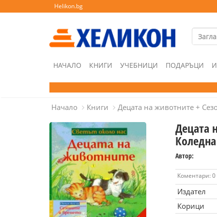
Helikon.bg
НАЧАЛО
КНИГИ
УЧЕБНИЦИ
ПОДАРЪЦИ
И
Начало
Книги
Децата на животните + Сез
Децата 
Коледна
Автор:
Коментари: 0
Издател
Корици