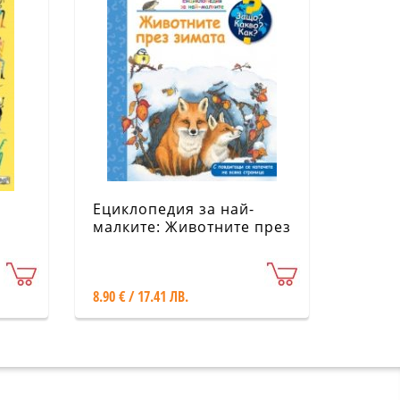
Ециклопедия за най-
малките: Животните през
зимата
8.90 € / 17.41 ЛВ.