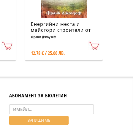
Енергийни места и
майстори строители от
древността
Франк Джоузеф
12.78 € / 25.00 ЛВ.
АБОНАМЕНТ ЗА БЮЛЕТИН