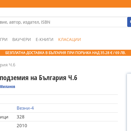
ГРИ
ВАУЧЕРИ
Е-КНИГИ
КЛАСАЦИИ
БЕЗПЛАТНА ДОСТАВКА В БЪЛГАРИЯ ПРИ ПОРЪЧКА
НАД 35.28 € / 69 ЛВ.
рия Ч.6
 подземия на България Ч.6
Миланов
Везни-4
ници
328
2010