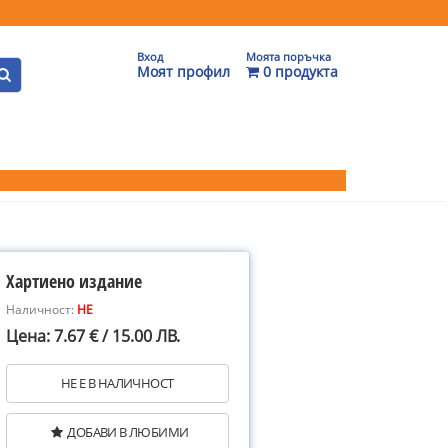
Вход
Моята поръчка
Моят профил
0 продукта
Хартиено издание
Наличност:
НЕ
Цена: 7.67 € / 15.00 ЛВ.
НЕ Е В НАЛИЧНОСТ
ДОБАВИ В ЛЮБИМИ