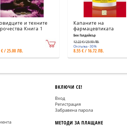
овидците и техните
Капаните на
рочества Книга 1
фармацевтиката
Бен Голдейкър
12.22 € / 23.90 ЛВ.
Отстъпка - 30 %
 € / 25.00 ЛВ.
8.55 € / 16.72 ЛВ.
ВКЛЮЧИ СЕ!
Вход
Регистрация
Забравена парола
иента
МЕТОДИ ЗА ПЛАЩАНЕ