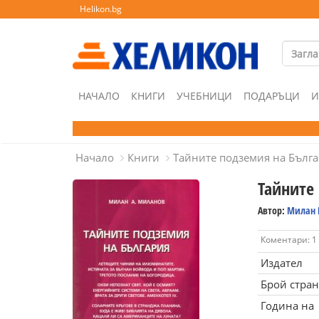
Helikon.bg
НАЧАЛО
КНИГИ
УЧЕБНИЦИ
ПОДАРЪЦИ
И
Начало
Книги
Тайните подземия на Бълга
Тайните
Автор:
Милан 
Коментари: 1
Издател
Брой стра
Година на