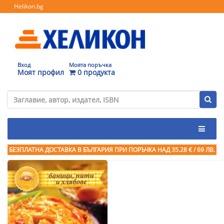
Helikon.bg
Вход
Моята поръчка
Моят профил
0 продукта
БЕЗПЛАТНА ДОСТАВКА В БЪЛГАРИЯ ПРИ ПОРЪЧКА
НАД 35.28 € / 69 ЛВ.