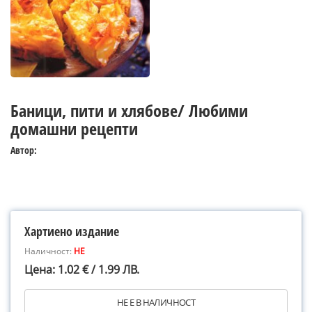
Баници, пити и хлябове/ Любими
домашни рецепти
Автор:
Хартиено издание
Наличност:
НЕ
Цена: 1.02 € / 1.99 ЛВ.
НЕ Е В НАЛИЧНОСТ