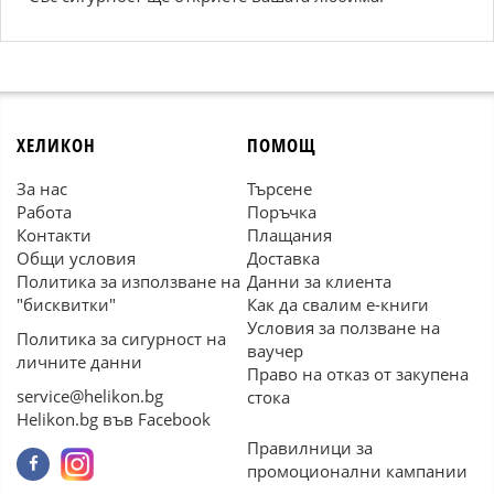
ХЕЛИКОН
ПОМОЩ
За нас
Търсене
Работа
Поръчка
Контакти
Плащания
Общи условия
Доставка
Политика за използване на
Данни за клиента
"бисквитки"
Как да свалим е-книги
Условия за ползване на
Политика за сигурност на
ваучер
личните данни
Право на отказ от закупена
service@helikon.bg
стока
Helikon.bg във Facebook
Правилници за
промоционални кампании