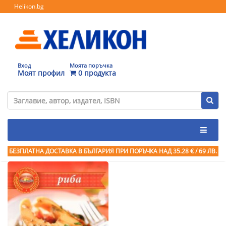
Helikon.bg
Вход
Моята поръчка
Моят профил
0 продукта
БЕЗПЛАТНА ДОСТАВКА В БЪЛГАРИЯ ПРИ ПОРЪЧКА
НАД 35.28 € / 69 ЛВ.