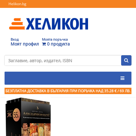
Helikon.bg
Вход
Моята поръчка
Моят профил
0 продукта
БЕЗПЛАТНА ДОСТАВКА В БЪЛГАРИЯ ПРИ ПОРЪЧКА
НАД 35.28 € / 69 ЛВ.