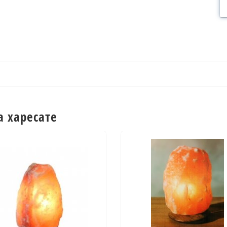
а харесате