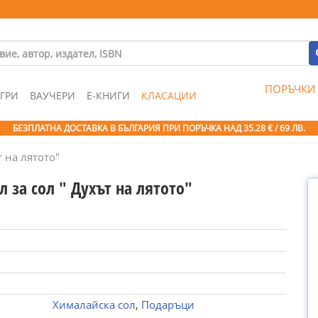
ПОРЪЧКИ
ГРИ
ВАУЧЕРИ
Е-КНИГИ
КЛАСАЦИИ
БЕЗПЛАТНА ДОСТАВКА В БЪЛГАРИЯ ПРИ ПОРЪЧКА
НАД 35.28 € / 69 ЛВ.
т на лятото"
 за сол " Духът на лятото"
Хималайска сол
,
Подаръци