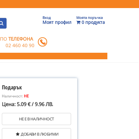
Вход
Моята поръчка
Моят профил
0 продукта
 ПО
ТЕЛЕФОНА
02 460 40 90
Подарък
Наличност:
НЕ
Цена: 5.09 € / 9.96 ЛВ.
НЕ Е В НАЛИЧНОСТ
ДОБАВИ В ЛЮБИМИ