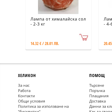
Лампа от хималайска сол
Лам
- 2-3 кг
- 4-
14.32 € / 28.01 ЛВ.
20.45
ХЕЛИКОН
ПОМОЩ
За нас
Търсене
Работа
Поръчка
Контакти
Плащания
Общи условия
Доставка
Политика за използване на
Данни за кл
"бисквитки"
Как да свал