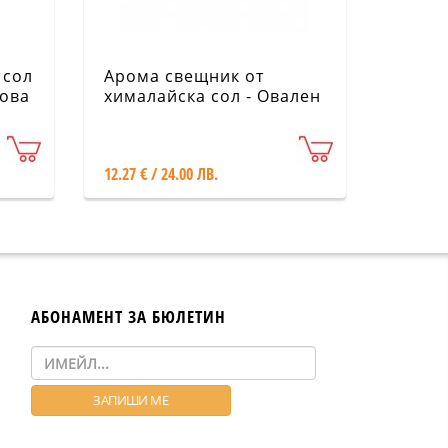
 сол
Арома свещник от
нова
хималайска сол - Овален
12.27 € / 24.00 ЛВ.
АБОНАМЕНТ ЗА БЮЛЕТИН