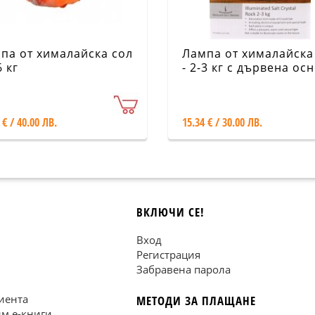
па от хималайска сол
Лампа от хималайска
6 кг
- 2-3 кг с дървена ос
 € / 40.00 ЛВ.
15.34 € / 30.00 ЛВ.
ВКЛЮЧИ СЕ!
Вход
Регистрация
Забравена парола
иента
МЕТОДИ ЗА ПЛАЩАНЕ
им е-книги