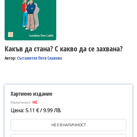
Какъв да стана? С какво да се захвана?
Автор:
Съставител Петя Славова
Хартиено издание
Наличност:
НЕ
Цена: 5.11 € / 9.99 ЛВ.
НЕ Е В НАЛИЧНОСТ