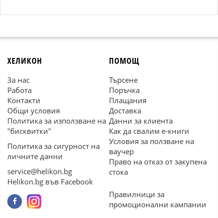
ХЕЛИКОН
ПОМОЩ
За нас
Търсене
Работа
Поръчка
Контакти
Плащания
Общи условия
Доставка
Политика за използване на
Данни за клиента
"бисквитки"
Как да свалим е-книги
Условия за ползване на
Политика за сигурност на
ваучер
личните данни
Право на отказ от закупена
service@helikon.bg
стока
Helikon.bg във Facebook
Правилници за
промоционални кампании