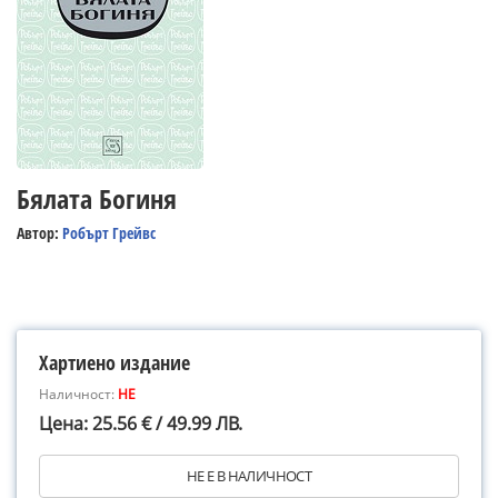
Бялата Богиня
Автор:
Робърт Грейвс
Хартиено издание
Наличност:
НЕ
Цена: 25.56 € / 49.99 ЛВ.
НЕ Е В НАЛИЧНОСТ