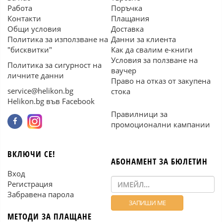
Работа
Поръчка
Контакти
Плащания
Общи условия
Доставка
Политика за използване на
Данни за клиента
"бисквитки"
Как да свалим е-книги
Условия за ползване на
Политика за сигурност на
ваучер
личните данни
Право на отказ от закупена
service@helikon.bg
стока
Helikon.bg във Facebook
Правилници за
промоционални кампании
ВКЛЮЧИ СЕ!
АБОНАМЕНТ ЗА БЮЛЕТИН
Вход
Регистрация
Забравена парола
МЕТОДИ ЗА ПЛАЩАНЕ