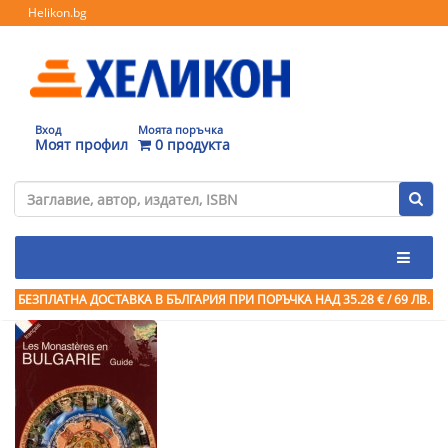
Helikon.bg
Вход
Моята поръчка
Моят профил
0 продукта
БЕЗПЛАТНА ДОСТАВКА В БЪЛГАРИЯ ПРИ ПОРЪЧКА
НАД 35.28 € / 69 ЛВ.