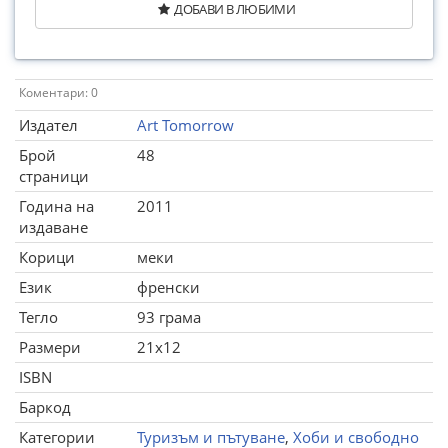
ДОБАВИ В ЛЮБИМИ
Коментари: 0
Издател
Art Tomorrow
Брой
48
страници
Година на
2011
издаване
Корици
меки
Език
френски
Тегло
93 грама
Размери
21x12
ISBN
Баркод
Категории
Туризъм и пътуване
,
Хоби и свободно