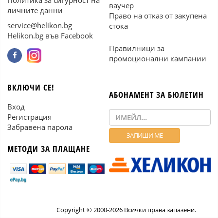
Политика за сигурност на
ваучер
личните данни
Право на отказ от закупена
service@helikon.bg
стока
Helikon.bg във Facebook
Правилници за
промоционални кампании
ВКЛЮЧИ СЕ!
АБОНАМЕНТ ЗА БЮЛЕТИН
Вход
Регистрация
Забравена парола
МЕТОДИ ЗА ПЛАЩАНЕ
Copyright © 2000-2026 Всички права запазени.