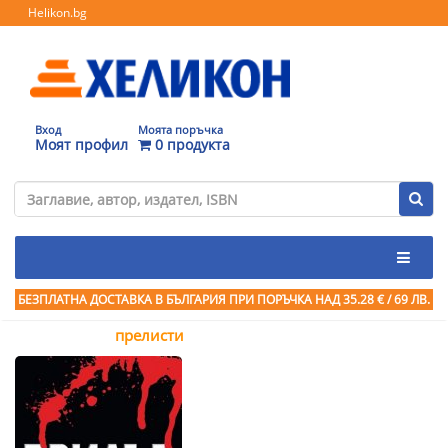
Helikon.bg
Вход
Моята поръчка
Моят профил
0 продукта
БЕЗПЛАТНА ДОСТАВКА В БЪЛГАРИЯ ПРИ ПОРЪЧКА
НАД 35.28 € / 69 ЛВ.
прелисти