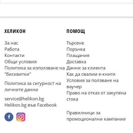
ХЕЛИКОН
ПОМОЩ
За нас
Търсене
Работа
Поръчка
Контакти
Плащания
Общи условия
Доставка
Политика за използване на
Данни за клиента
"бисквитки"
Как да свалим е-книги
Условия за ползване на
Политика за сигурност на
ваучер
личните данни
Право на отказ от закупена
service@helikon.bg
стока
Helikon.bg във Facebook
Правилници за
промоционални кампании