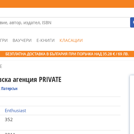
ГРИ
ВАУЧЕРИ
Е-КНИГИ
КЛАСАЦИИ
БЕЗПЛАТНА ДОСТАВКА В БЪЛГАРИЯ ПРИ ПОРЪЧКА
НАД 35.28 € / 69 ЛВ.
E
вска агенция PRIVATE
 Патерсън
Enthusiast
352