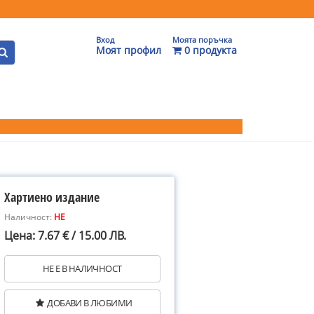
Вход
Моята поръчка
Моят профил
0 продукта
Хартиено издание
Наличност:
НЕ
Цена: 7.67 € / 15.00 ЛВ.
НЕ Е В НАЛИЧНОСТ
ДОБАВИ В ЛЮБИМИ