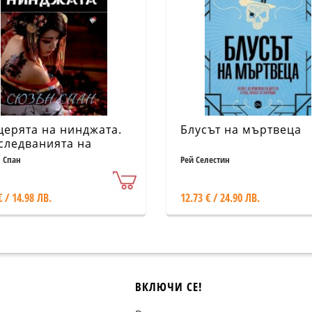
ерята на нинджата.
Блусът на мъртвеца
следванията на
ноби
 Спан
Рей Селестин
€ / 14.98 ЛВ.
12.73 € / 24.90 ЛВ.
ВКЛЮЧИ СЕ!