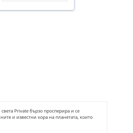
света Private бързо просперира и се
ните и известни хора на планетата, които