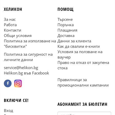
ХЕЛИКОН
ПОМОЩ
За нас
Търсене
Работа
Поръчка
Контакти
Плащания
Общи условия
Доставка
Политика за използване на
Данни за клиента
"бисквитки"
Как да свалим е-книги
Условия за ползване на
Политика за сигурност на
ваучер
личните данни
Право на отказ от закупена
service@helikon.bg
стока
Helikon.bg във Facebook
Правилници за
промоционални кампании
ВКЛЮЧИ СЕ!
АБОНАМЕНТ ЗА БЮЛЕТИН
Вход