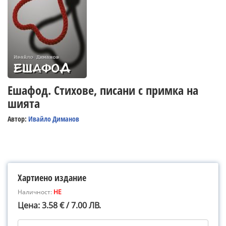
Ешафод. Стихове, писани с примка на
шията
Автор:
Ивайло Диманов
Хартиено издание
Наличност:
НЕ
Цена: 3.58 € / 7.00 ЛВ.