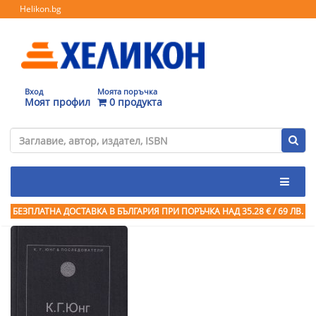
Helikon.bg
Вход
Моята поръчка
Моят профил
0 продукта
БЕЗПЛАТНА ДОСТАВКА В БЪЛГАРИЯ ПРИ ПОРЪЧКА
НАД 35.28 € / 69 ЛВ.