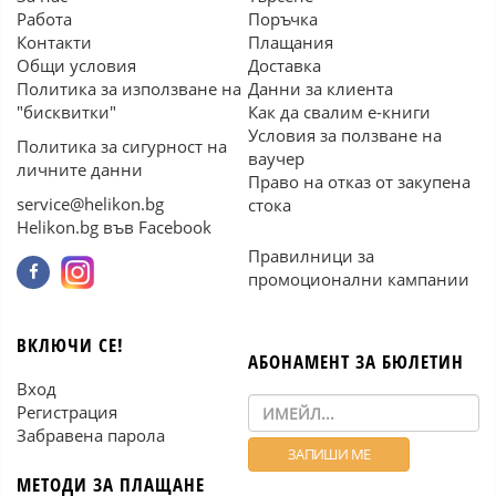
Работа
Поръчка
Контакти
Плащания
Общи условия
Доставка
Политика за използване на
Данни за клиента
"бисквитки"
Как да свалим е-книги
Условия за ползване на
Политика за сигурност на
ваучер
личните данни
Право на отказ от закупена
service@helikon.bg
стока
Helikon.bg във Facebook
Правилници за
промоционални кампании
ВКЛЮЧИ СЕ!
АБОНАМЕНТ ЗА БЮЛЕТИН
Вход
Регистрация
Забравена парола
МЕТОДИ ЗА ПЛАЩАНЕ