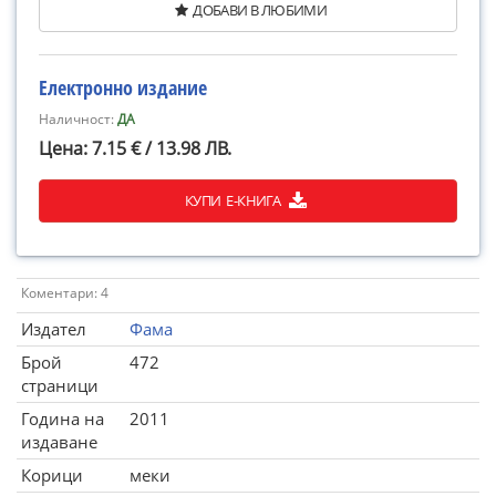
ДОБАВИ В ЛЮБИМИ
Електронно издание
Наличност:
ДА
Цена: 7.15 € / 13.98 ЛВ.
КУПИ Е-КНИГА
Коментари: 4
Издател
Фама
Брой
472
страници
Година на
2011
издаване
Корици
меки