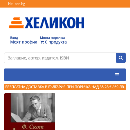
Helikon.bg
Вход
Моята поръчка
Моят профил
0 продукта
БЕЗПЛАТНА ДОСТАВКА В БЪЛГАРИЯ ПРИ ПОРЪЧКА
НАД 35.28 € / 69 ЛВ.