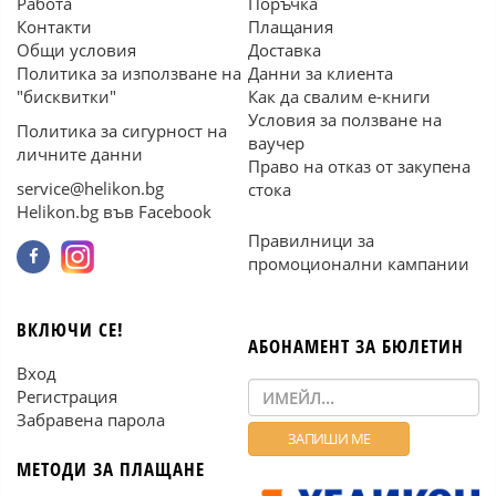
Работа
Поръчка
Контакти
Плащания
Общи условия
Доставка
Политика за използване на
Данни за клиента
"бисквитки"
Как да свалим е-книги
Условия за ползване на
Политика за сигурност на
ваучер
личните данни
Право на отказ от закупена
service@helikon.bg
стока
Helikon.bg във Facebook
Правилници за
промоционални кампании
ВКЛЮЧИ СЕ!
АБОНАМЕНТ ЗА БЮЛЕТИН
Вход
Регистрация
Забравена парола
МЕТОДИ ЗА ПЛАЩАНЕ