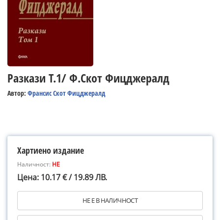
Разкази Т.1/ Ф.Скот Фицджералд
Автор:
Франсис Скот Фицджералд
Хартиено издание
Наличност:
НЕ
Цена: 10.17 € / 19.89 ЛВ.
НЕ Е В НАЛИЧНОСТ