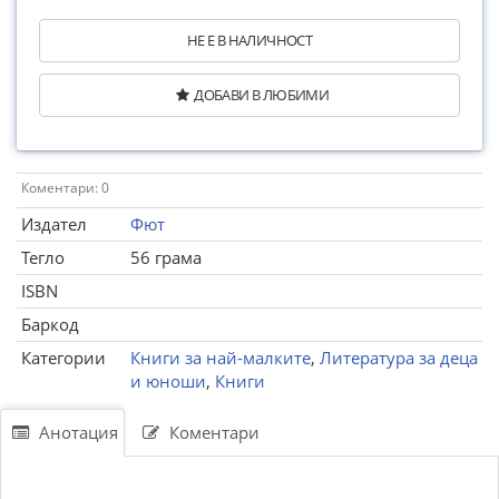
НЕ Е В НАЛИЧНОСТ
ДОБАВИ В ЛЮБИМИ
Коментари: 0
Издател
Фют
Тегло
56 грама
ISBN
Баркод
Категории
Книги за най-малките
,
Литература за деца
и юноши
,
Книги
Анотация
Коментари