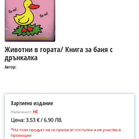
Животни в гората/ Книга за баня с
дрънкалка
Автор:
Хартиено издание
Наличност:
НЕ
Цена: 3.53 € / 6.90 ЛВ.
*На този продукт не се прилагат отстъпки и не участва в
промоции