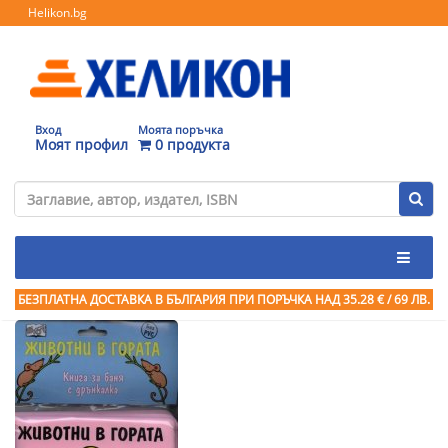
Helikon.bg
Вход
Моята поръчка
Моят профил
0 продукта
БЕЗПЛАТНА ДОСТАВКА В БЪЛГАРИЯ ПРИ ПОРЪЧКА
НАД 35.28 € / 69 ЛВ.