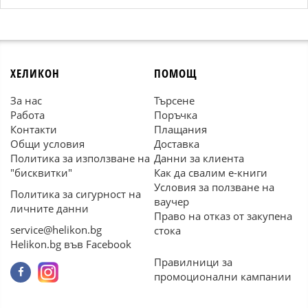
ХЕЛИКОН
ПОМОЩ
За нас
Търсене
Работа
Поръчка
Контакти
Плащания
Общи условия
Доставка
Политика за използване на
Данни за клиента
"бисквитки"
Как да свалим е-книги
Условия за ползване на
Политика за сигурност на
ваучер
личните данни
Право на отказ от закупена
service@helikon.bg
стока
Helikon.bg във Facebook
Правилници за
промоционални кампании