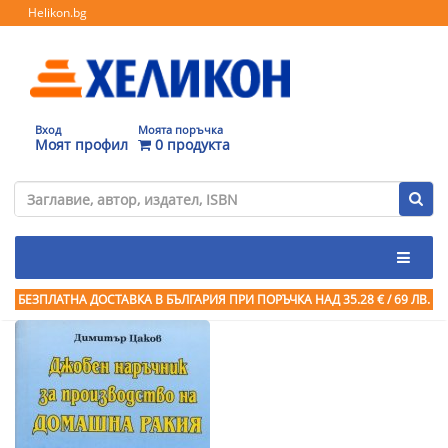
Helikon.bg
Вход
Моята поръчка
Моят профил
0 продукта
БЕЗПЛАТНА ДОСТАВКА В БЪЛГАРИЯ ПРИ ПОРЪЧКА
НАД 35.28 € / 69 ЛВ.