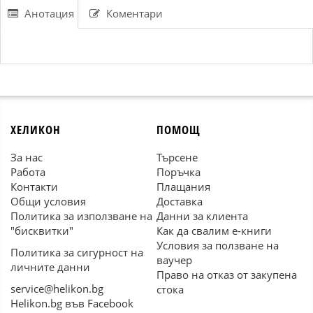
Анотация
Коментари
ХЕЛИКОН
ПОМОЩ
За нас
Търсене
Работа
Поръчка
Контакти
Плащания
Общи условия
Доставка
Политика за използване на
Данни за клиента
"бисквитки"
Как да свалим е-книги
Условия за ползване на
Политика за сигурност на
ваучер
личните данни
Право на отказ от закупена
service@helikon.bg
стока
Helikon.bg във Facebook