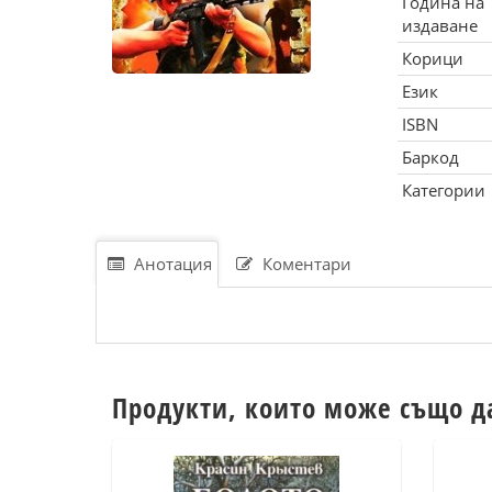
Година на
издаване
Корици
Език
ISBN
Баркод
Категории
Анотация
Коментари
Продукти, които може също д