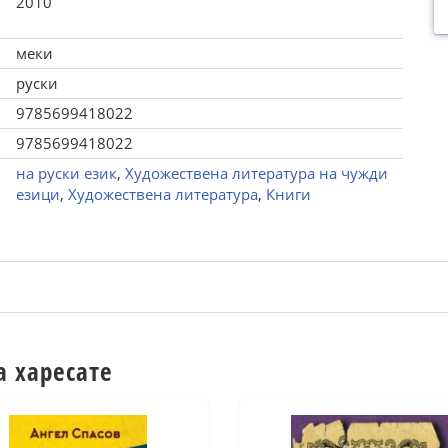
2010
меки
руски
9785699418022
9785699418022
на руски език
,
Художествена литература на чужди
езици
,
Художествена литература
,
Книги
а харесате