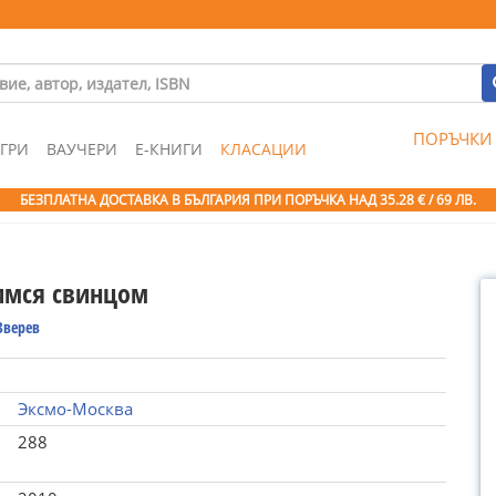
ПОРЪЧКИ
ГРИ
ВАУЧЕРИ
Е-КНИГИ
КЛАСАЦИИ
БЕЗПЛАТНА ДОСТАВКА В БЪЛГАРИЯ ПРИ ПОРЪЧКА
НАД 35.28 € / 69 ЛВ.
имся свинцом
Зверев
Эксмо-Москва
288