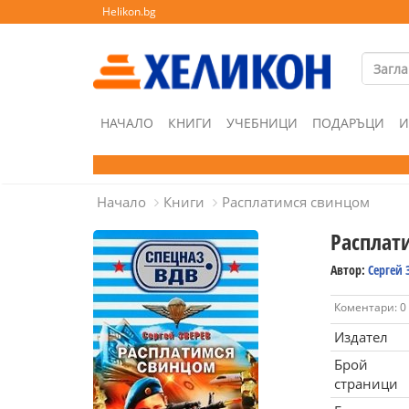
Helikon.bg
НАЧАЛО
КНИГИ
УЧЕБНИЦИ
ПОДАРЪЦИ
И
Начало
Книги
Расплатимся свинцом
Расплат
Автор:
Сергей 
Коментари: 0
Издател
Брой
страници