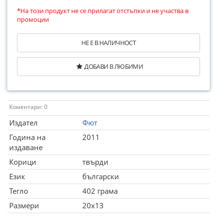
*На този продукт не се прилагат отстъпки и не участва в
промоции
НЕ Е В НАЛИЧНОСТ
ДОБАВИ В ЛЮБИМИ
Коментари: 0
Издател
Фют
Година на
2011
издаване
Корици
твърди
Език
български
Тегло
402 грама
Размери
20x13