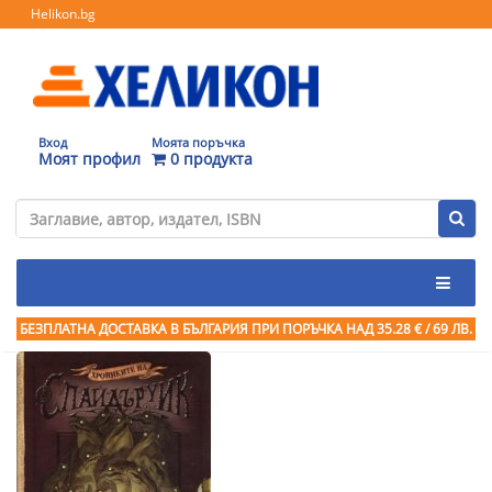
Helikon.bg
Вход
Моята поръчка
Моят профил
0 продукта
БЕЗПЛАТНА ДОСТАВКА В БЪЛГАРИЯ ПРИ ПОРЪЧКА
НАД 35.28 € / 69 ЛВ.