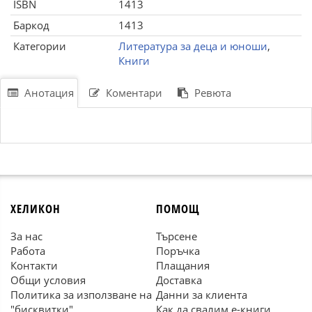
ISBN
1413
Баркод
1413
Категории
Литература за деца и юноши
,
Книги
Анотация
Коментари
Ревюта
ХЕЛИКОН
ПОМОЩ
За нас
Търсене
Работа
Поръчка
Контакти
Плащания
Общи условия
Доставка
Политика за използване на
Данни за клиента
"бисквитки"
Как да свалим е-книги