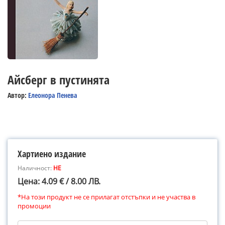
Айсберг в пустинята
Автор:
Елеонора Пенева
Хартиено издание
Наличност:
НЕ
Цена: 4.09 € / 8.00 ЛВ.
*На този продукт не се прилагат отстъпки и не участва в
промоции