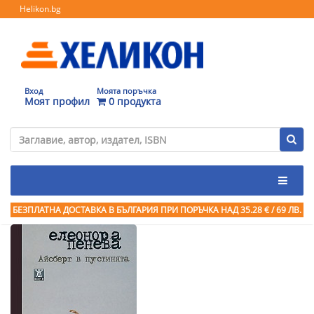
Helikon.bg
Вход
Моята поръчка
Моят профил
0 продукта
БЕЗПЛАТНА ДОСТАВКА В БЪЛГАРИЯ ПРИ ПОРЪЧКА
НАД 35.28 € / 69 ЛВ.