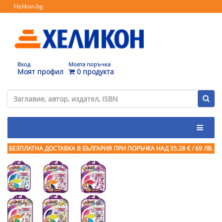
Helikon.bg
Вход
Моята поръчка
Моят профил
0 продукта
БЕЗПЛАТНА ДОСТАВКА В БЪЛГАРИЯ ПРИ ПОРЪЧКА
НАД 35.28 € / 69 ЛВ.