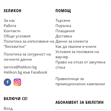
ХЕЛИКОН
ПОМОЩ
За нас
Търсене
Работа
Поръчка
Контакти
Плащания
Общи условия
Доставка
Политика за използване на
Данни за клиента
"бисквитки"
Как да свалим е-книги
Условия за ползване на
Политика за сигурност на
ваучер
личните данни
Право на отказ от закупена
service@helikon.bg
стока
Helikon.bg във Facebook
Правилници за
промоционални кампании
ВКЛЮЧИ СЕ!
АБОНАМЕНТ ЗА БЮЛЕТИН
Вход