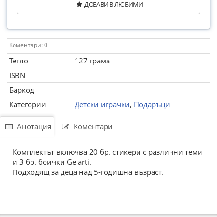
ДОБАВИ В ЛЮБИМИ
Коментари: 0
Тегло
127 грама
ISBN
Баркод
Категории
Детски играчки
,
Подаръци
Анотация
Коментари
Комплектът включва 20 бр. стикери с различни теми
и 3 бр. боички Gelarti.
Подходящ за деца над 5-годишна възраст.