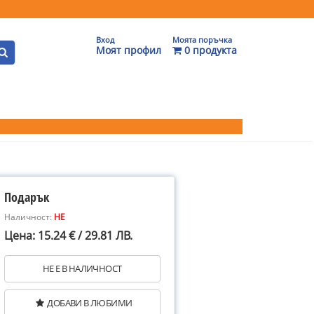
Вход
Моята поръчка
Моят профил
0 продукта
Подарък
Наличност:
НЕ
Цена: 15.24 € / 29.81 ЛВ.
НЕ Е В НАЛИЧНОСТ
ДОБАВИ В ЛЮБИМИ