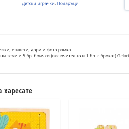
Детски играчки
,
Подаръци
ички, етикети, дори и фото рамка.
ни теми и 5 бр. боички (включително и 1 бр. с брокат) Gelar
а харесате