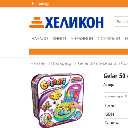
Helikon.bg
НАЧАЛО
КНИГИ
УЧЕБНИЦИ
ПОДАРЪЦИ
И
Начало
Подаръци
Gelar 50 стикера и 5 б
Gelar 50
Автор:
Коментари: 0
Тегло
ISBN
Баркод