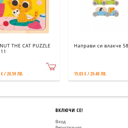
NUT THE CAT PUZZLE
Направи си влакче 5
111
 € / 20.59 ЛВ.
15.03 € / 29.40 ЛВ.
ВКЛЮЧИ СЕ!
Вход
Регистрация