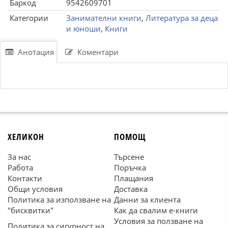
Баркод
9542609701
Категории
Занимателни книги
,
Литература за деца
и юноши
,
Книги
Анотация
Коментари
ХЕЛИКОН
ПОМОЩ
За нас
Търсене
Работа
Поръчка
Контакти
Плащания
Общи условия
Доставка
Политика за използване на
Данни за клиента
"бисквитки"
Как да свалим е-книги
Условия за ползване на
Политика за сигурност на