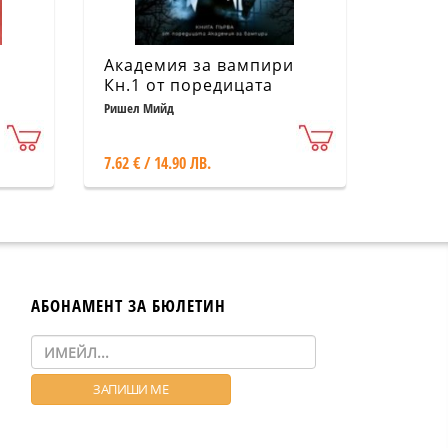
Академия за вампири
Кн.1 от поредицата
Академия за вампири
Ришел Мийд
7.62 € / 14.90 ЛВ.
АБОНАМЕНТ ЗА БЮЛЕТИН