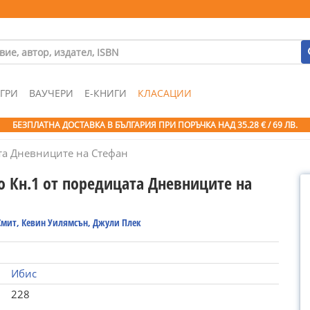
ГРИ
ВАУЧЕРИ
Е-КНИГИ
КЛАСАЦИИ
БЕЗПЛАТНА ДОСТАВКА В БЪЛГАРИЯ ПРИ ПОРЪЧКА
НАД 35.28 € / 69 ЛВ.
та Дневниците на Стефан
о Кн.1 от поредицата Дневниците на
Смит, Кевин Уилямсън, Джули Плек
Ибис
228