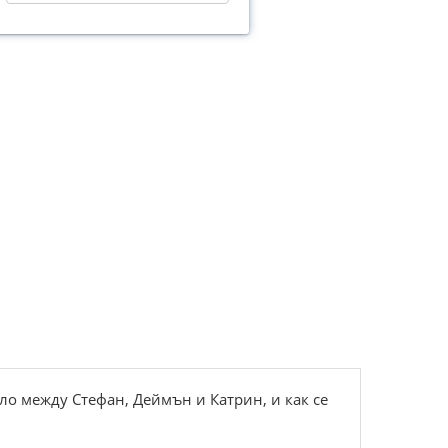
ло между Стефан, Деймън и Катрин, и как се