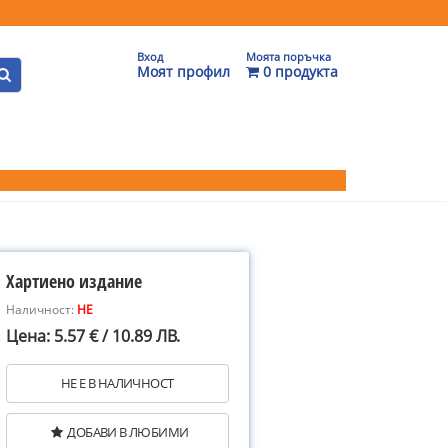
Вход
Моята поръчка
Моят профил
0 продукта
Хартиено издание
Наличност:
НЕ
Цена: 5.57 € / 10.89 ЛВ.
НЕ Е В НАЛИЧНОСТ
ДОБАВИ В ЛЮБИМИ