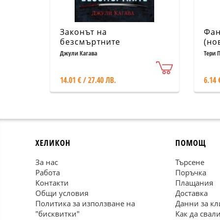
Законът на
Фан
безсмъртните
(но
Джули Кагава
Тери 
14.01 € / 27.40 ЛВ.
6.14 
ХЕЛИКОН
ПОМОЩ
За нас
Търсене
Работа
Поръчка
Контакти
Плащания
Общи условия
Доставка
Политика за използване на
Данни за кл
"бисквитки"
Как да свал