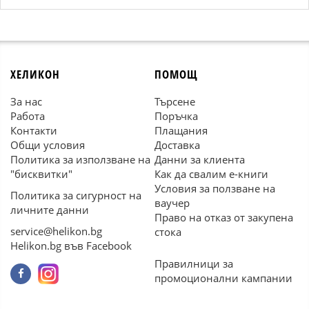
ХЕЛИКОН
ПОМОЩ
За нас
Търсене
Работа
Поръчка
Контакти
Плащания
Общи условия
Доставка
Политика за използване на
Данни за клиента
"бисквитки"
Как да свалим е-книги
Условия за ползване на
Политика за сигурност на
ваучер
личните данни
Право на отказ от закупена
service@helikon.bg
стока
Helikon.bg във Facebook
Правилници за
промоционални кампании