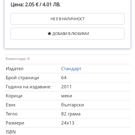
Цена: 2.05 € / 4.01 ЛВ.
НЕ Е В НАЛИЧНОСТ
ДОБАВИ В ЛЮБИМИ
Коментари: 0
Издател
Стандарт
Брой страници
64
Година на издаване
2011
Корици
меки
Език
български
Тегло
82 грама
Размери
24x13
ISBN