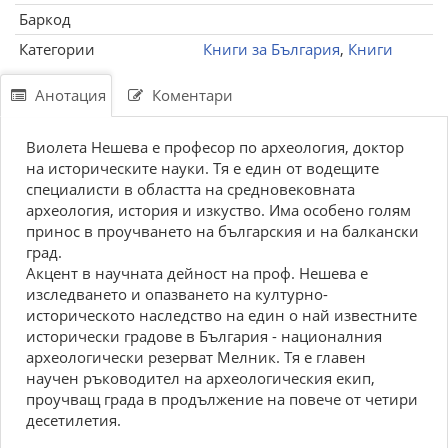
Баркод
Категории
Книги за България
,
Книги
Анотация
Коментари
Виолета Нешева е професор по археология, доктор
на историческите науки. Тя е един от водещите
специалисти в областта на средновековната
археология, история и изкуство. Има особено голям
принос в проучването на българския и на балкански
град.
Акцент в научната дейност на проф. Нешева е
изследването и опазването на културно-
историческото наследство на един о най известните
исторически градове в България - националния
археологически резерват Мелник. Тя е главен
научен ръководител на археологическия екип,
проучващ града в продължение на повече от четири
десетилетия.