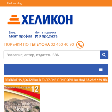
Helikon.bg
Вход
Моята поръчка
Моят профил
0 продукта
ПОРЪЧКИ ПО
ТЕЛЕФОНА
02 460 40 90
БЕЗПЛАТНА ДОСТАВКА В БЪЛГАРИЯ ПРИ ПОРЪЧКА
НАД 35.28 € / 69 ЛВ.