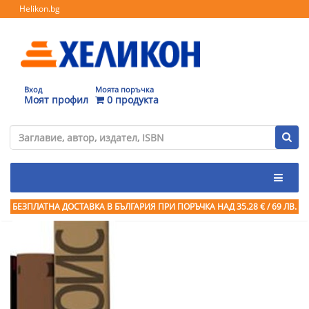
Helikon.bg
Вход
Моята поръчка
Моят профил
0 продукта
БЕЗПЛАТНА ДОСТАВКА В БЪЛГАРИЯ ПРИ ПОРЪЧКА
НАД 35.28 € / 69 ЛВ.