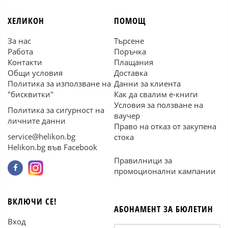
ХЕЛИКОН
ПОМОЩ
За нас
Търсене
Работа
Поръчка
Контакти
Плащания
Общи условия
Доставка
Политика за използване на
Данни за клиента
"бисквитки"
Как да свалим е-книги
Условия за ползване на
Политика за сигурност на
ваучер
личните данни
Право на отказ от закупена
service@helikon.bg
стока
Helikon.bg във Facebook
Правилници за
промоционални кампании
ВКЛЮЧИ СЕ!
АБОНАМЕНТ ЗА БЮЛЕТИН
Вход