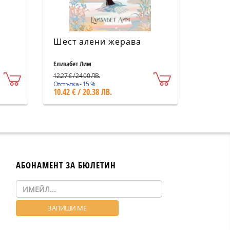
Шест алени жерава
Елизабет Лим
12.27 € / 24.00 ЛВ.
Отстъпка - 15 %
10.42 € / 20.38 ЛВ.
АБОНАМЕНТ ЗА БЮЛЕТИН