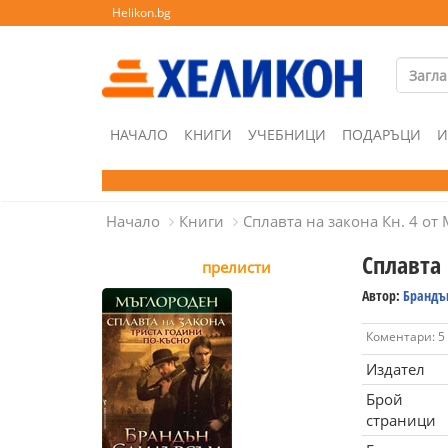
Helikon.bg
НАЧАЛО
КНИГИ
УЧЕБНИЦИ
ПОДАРЪЦИ
И
Начало
Книги
Сплавта на закона Кн. 4 о
Сплавта 
прелисти
Автор:
Брандъ
Коментари: 5
Издател
Брой
страници