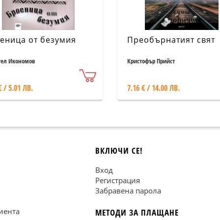
еница от безумия
Преобърнатият свят
ел Икономов
Кристофър Прийст
€ / 5.01 ЛВ.
7.16 € / 14.00 ЛВ.
ВКЛЮЧИ СЕ!
Вход
Регистрация
Забравена парола
иента
МЕТОДИ ЗА ПЛАЩАНЕ