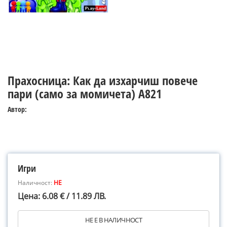
Прахосница: Как да изхарчиш повече
пари (само за момичета) А821
Автор:
Игри
Наличност:
НЕ
Цена: 6.08 € / 11.89 ЛВ.
НЕ Е В НАЛИЧНОСТ