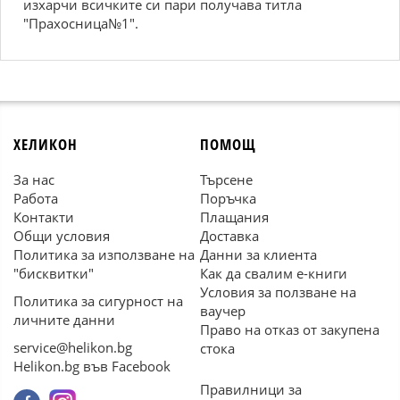
изхарчи всичките си пари получава титла
"Прахосница№1".
ХЕЛИКОН
ПОМОЩ
За нас
Търсене
Работа
Поръчка
Контакти
Плащания
Общи условия
Доставка
Политика за използване на
Данни за клиента
"бисквитки"
Как да свалим е-книги
Условия за ползване на
Политика за сигурност на
ваучер
личните данни
Право на отказ от закупена
service@helikon.bg
стока
Helikon.bg във Facebook
Правилници за