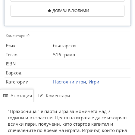
ДОБАВИ В ЛЮБИМИ
Коментари: 0
Език
български
Тегло
516 грама
ISBN
Баркод
Категории
Настолни игри
,
Игри
Анотация
Коментари
"Прахосница " е парти игра за момичета над 7
години и възрастни. Целта на играта е да се изхарчат
всички пари, получени, като стартов капитал и
спечелените по време на играта. Играчът, който пръв