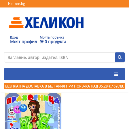
Helikon.bg
Вход
Моята поръчка
Моят профил
0 продукта
БЕЗПЛАТНА ДОСТАВКА В БЪЛГАРИЯ ПРИ ПОРЪЧКА
НАД 35.28 € / 69 ЛВ.