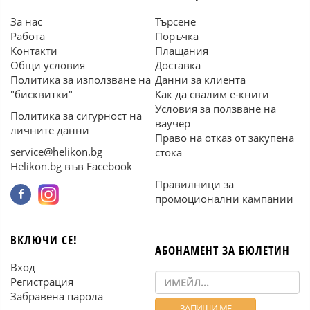
За нас
Търсене
Работа
Поръчка
Контакти
Плащания
Общи условия
Доставка
Политика за използване на
Данни за клиента
"бисквитки"
Как да свалим е-книги
Условия за ползване на
Политика за сигурност на
ваучер
личните данни
Право на отказ от закупена
service@helikon.bg
стока
Helikon.bg във Facebook
Правилници за
промоционални кампании
ВКЛЮЧИ СЕ!
АБОНАМЕНТ ЗА БЮЛЕТИН
Вход
Регистрация
Забравена парола