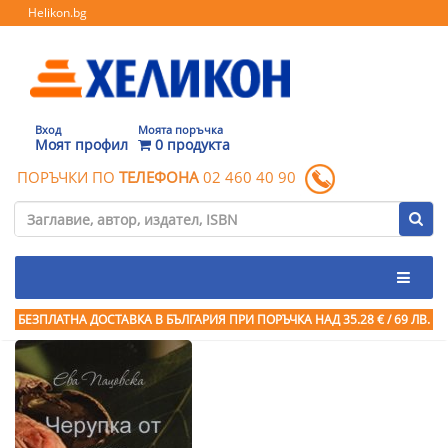
Helikon.bg
Вход
Моята поръчка
Моят профил
0 продукта
ПОРЪЧКИ ПО
ТЕЛЕФОНА
02 460 40 90
БЕЗПЛАТНА ДОСТАВКА В БЪЛГАРИЯ ПРИ ПОРЪЧКА
НАД 35.28 € / 69 ЛВ.