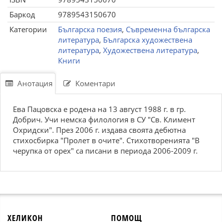
Баркод
9789543150670
Категории
Българска поезия
,
Съвременна българска
литература
,
Българска художествена
литература
,
Художествена литература
,
Книги
Анотация
Коментари
Ева Пацовска е родена на 13 август 1988 г. в гр.
Добрич. Учи немска филология в СУ "Св. Климент
Охридски". През 2006 г. издава своята дебютна
стихосбирка "Пролет в очите". Стихотворенията "В
черупка от орех" са писани в периода 2006-2009 г.
ХЕЛИКОН
ПОМОЩ