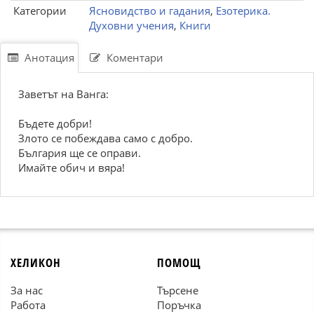
Категории
Ясновидство и гадания
,
Езотерика.
Духовни учения
,
Книги
Анотация
Коментари
Заветът на Ванга:
Бъдете добри!
Злото се побеждава само с добро.
България ще се оправи.
Имайте обич и вяра!
ХЕЛИКОН
ПОМОЩ
За нас
Търсене
Работа
Поръчка