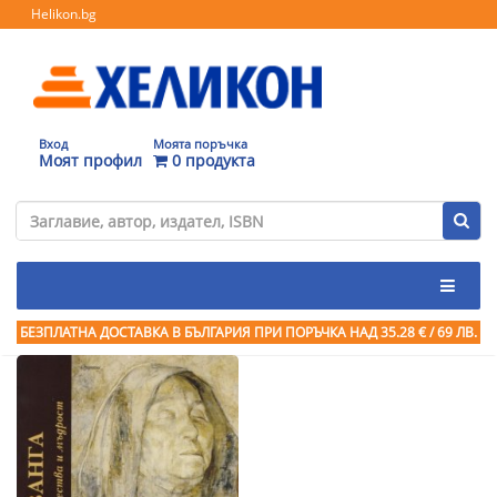
Helikon.bg
Вход
Моята поръчка
Моят профил
0 продукта
БЕЗПЛАТНА ДОСТАВКА В БЪЛГАРИЯ ПРИ ПОРЪЧКА
НАД 35.28 € / 69 ЛВ.