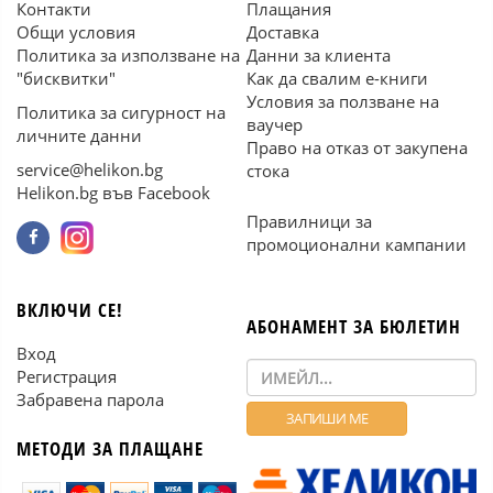
Контакти
Плащания
Общи условия
Доставка
Политика за използване на
Данни за клиента
"бисквитки"
Как да свалим е-книги
Условия за ползване на
Политика за сигурност на
ваучер
личните данни
Право на отказ от закупена
service@helikon.bg
стока
Helikon.bg във Facebook
Правилници за
промоционални кампании
ВКЛЮЧИ СЕ!
АБОНАМЕНТ ЗА БЮЛЕТИН
Вход
Регистрация
Забравена парола
МЕТОДИ ЗА ПЛАЩАНЕ