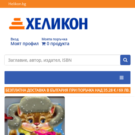
Helikon.bg
Вход
Моята поръчка
Моят профил
0 продукта
БЕЗПЛАТНА ДОСТАВКА В БЪЛГАРИЯ ПРИ ПОРЪЧКА
НАД 35.28 € / 69 ЛВ.