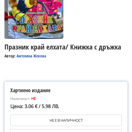
Празник край елхата/ Книжка с дръжка
Автор:
Ангелина Жекова
Хартиено издание
Наличност:
НЕ
Цена: 3.06 € / 5.98 ЛВ.
НЕ Е В НАЛИЧНОСТ