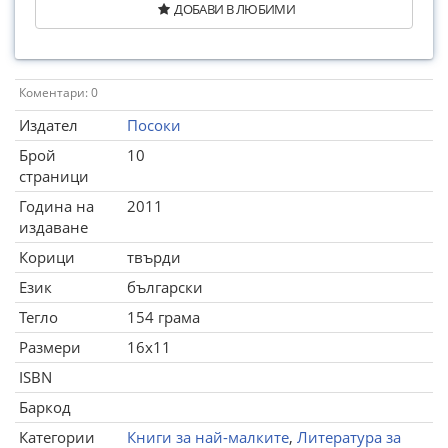
ДОБАВИ В ЛЮБИМИ
Коментари: 0
Издател
Посоки
Брой
10
страници
Година на
2011
издаване
Корици
твърди
Език
български
Тегло
154 грама
Размери
16x11
ISBN
Баркод
Категории
Книги за най-малките
,
Литература за