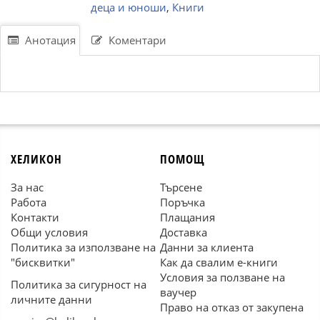
деца и юноши
,
Книги
Анотация
Коментари
ХЕЛИКОН
ПОМОЩ
За нас
Търсене
Работа
Поръчка
Контакти
Плащания
Общи условия
Доставка
Политика за използване на
Данни за клиента
"бисквитки"
Как да свалим е-книги
Условия за ползване на
Политика за сигурност на
ваучер
личните данни
Право на отказ от закупена