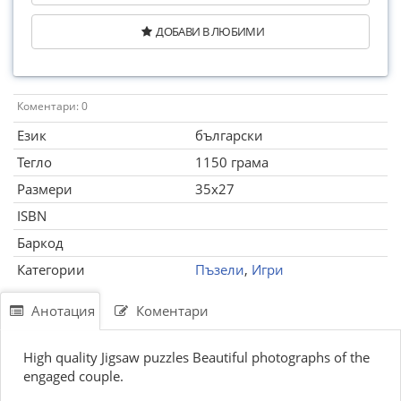
ДОБАВИ В ЛЮБИМИ
Коментари: 0
Език
български
Тегло
1150 грама
Размери
35x27
ISBN
Баркод
Категории
Пъзели
,
Игри
Анотация
Коментари
High quality Jigsaw puzzles Beautiful photographs of the
engaged couple.