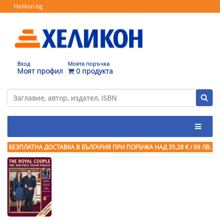
Helikon.bg
Вход
Моята поръчка
Моят профил
0 продукта
БЕЗПЛАТНА ДОСТАВКА В БЪЛГАРИЯ ПРИ ПОРЪЧКА
НАД 35.28 € / 69 ЛВ.