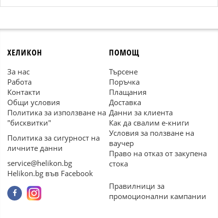
ХЕЛИКОН
ПОМОЩ
За нас
Търсене
Работа
Поръчка
Контакти
Плащания
Общи условия
Доставка
Политика за използване на
Данни за клиента
"бисквитки"
Как да свалим е-книги
Условия за ползване на
Политика за сигурност на
ваучер
личните данни
Право на отказ от закупена
service@helikon.bg
стока
Helikon.bg във Facebook
Правилници за
промоционални кампании