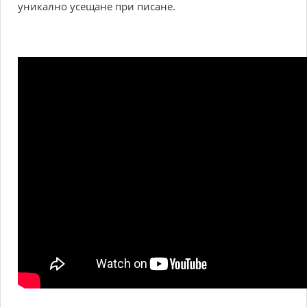
уникално усещане при писане.