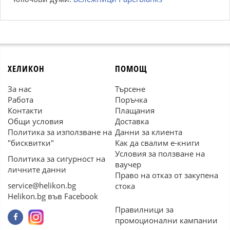
ХЕЛИКОН
ПОМОЩ
За нас
Търсене
Работа
Поръчка
Контакти
Плащания
Общи условия
Доставка
Политика за използване на
Данни за клиента
"бисквитки"
Как да свалим е-книги
Условия за ползване на
Политика за сигурност на
ваучер
личните данни
Право на отказ от закупена
service@helikon.bg
стока
Helikon.bg във Facebook
Правилници за
промоционални кампании