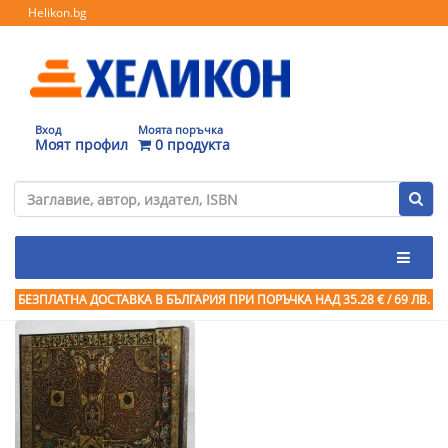
Helikon.bg
Вход
Моята поръчка
Моят профил
0 продукта
БЕЗПЛАТНА ДОСТАВКА В БЪЛГАРИЯ ПРИ ПОРЪЧКА
НАД 35.28 € / 69 ЛВ.