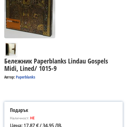
Бележник Paperblanks Lindau Gospels
Midi, Lined/ 1015-9
Автор:
Paperblanks
Подарък
Наличност:
НЕ
Цена: 17.87 € / 34.95 ЛВ.