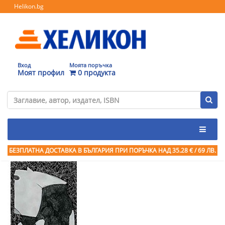
Helikon.bg
Вход
Моята поръчка
Моят профил
0 продукта
БЕЗПЛАТНА ДОСТАВКА В БЪЛГАРИЯ ПРИ ПОРЪЧКА
НАД 35.28 € / 69 ЛВ.