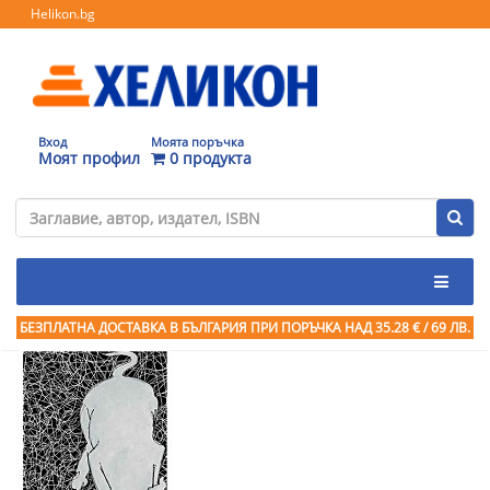
Helikon.bg
Вход
Моята поръчка
Моят профил
0 продукта
БЕЗПЛАТНА ДОСТАВКА В БЪЛГАРИЯ ПРИ ПОРЪЧКА
НАД 35.28 € / 69 ЛВ.